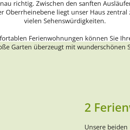
enau richtig. Zwischen den sanften Ausläuf
er Oberrheinebene liegt unser Haus zentral 
vielen Sehenswürdigkeiten.
fortablen Ferienwohnungen können Sie Ihre
oße Garten überzeugt mit wunderschönen S
2 Ferie
Unsere beiden 