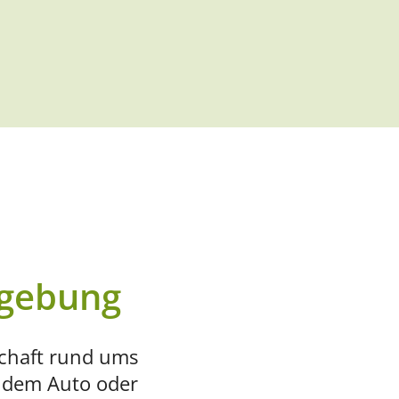
mgebung
schaft rund ums
, dem Auto oder