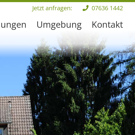
Jetzt anfragen:
07636 1442
nungen
Umgebung
Kontakt