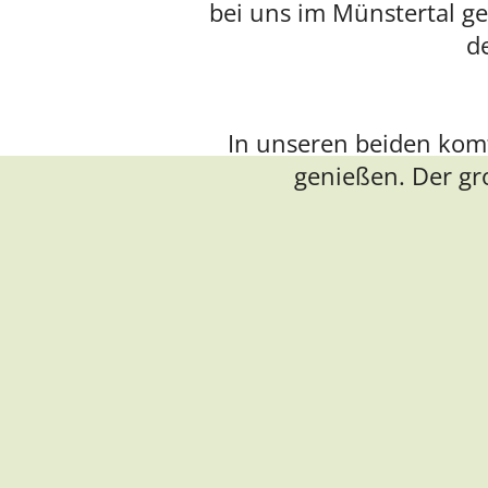
bei uns im Münstertal g
d
In unseren beiden kom
genießen. Der gr