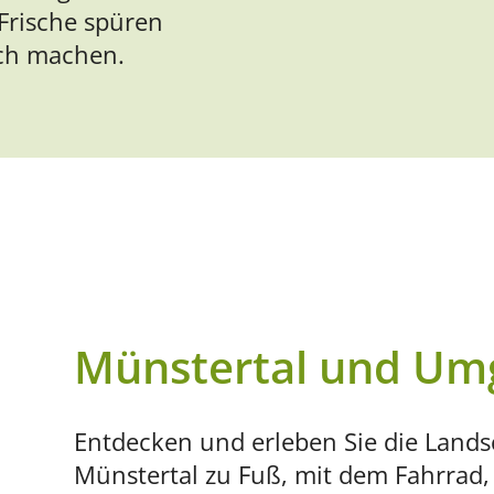
rische spüren
ich machen.
Münstertal und U
Entdecken und erleben Sie die Land
Münstertal zu Fuß, mit dem Fahrrad