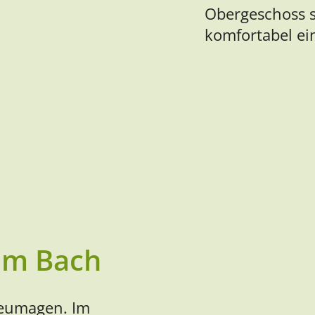
Obergeschoss 
komfortabel ein
am Bach
Neumagen. Im